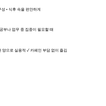
구성 • 식후 속을 편안하게
• 공부나 업무 중 집중이 필요할 때
한 양으로 실용적 ✓ 카페인 부담 없이 즐김