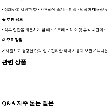
• 상쾌하고 시원한 향 • 간편하게 즐기는 티백 • 넉넉한 대용량 
🎯 추천 용도
• 식후 입안을 개운하게 할 때 • 스트레스 해소 및 휴식 시간에 
⚖️ 주요 장점
✓ 시원하고 청량한 맛과 향 ✓ 편리한 티백 사용과 보관 ✓ 넉넉
관련 상품
Q&A
자주 묻는 질문