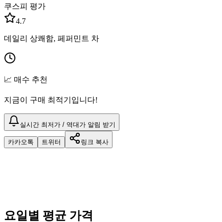
쿠스피 평가
4.7
데일리 상쾌함, 페퍼민트 차
📈 매수 추천
지금이 구매 최적기입니다!
실시간 최저가 / 역대가 알림 받기
카카오톡
트위터
링크 복사
요일별 평균 가격