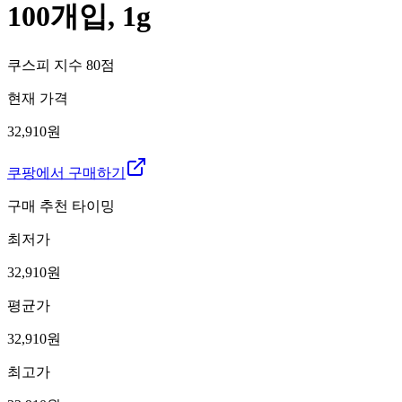
100개입, 1g
쿠스피 지수
80
점
현재 가격
32,910원
쿠팡에서 구매하기
구매 추천 타이밍
최저가
32,910
원
평균가
32,910
원
최고가