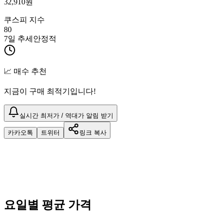
32,910
원
쿠스피 지수
80
7일 추세
안정적
📈 매수 추천
지금이 구매 최적기입니다!
실시간 최저가 / 역대가 알림 받기
카카오톡
트위터
링크 복사
요일별 평균 가격