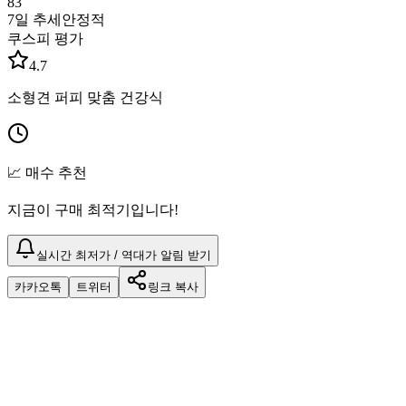
83
7일 추세
안정적
쿠스피 평가
4.7
소형견 퍼피 맞춤 건강식
📈 매수 추천
지금이 구매 최적기입니다!
실시간 최저가 / 역대가 알림 받기
카카오톡
트위터
링크 복사