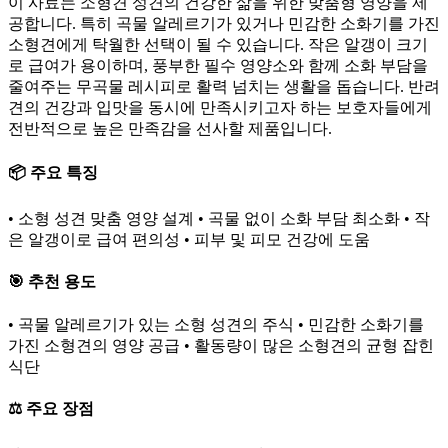
이 사료는 소형견 성견의 건강한 삶을 위한 맞춤형 영양을 제
공합니다. 특히 곡물 알레르기가 있거나 민감한 소화기를 가진
소형견에게 탁월한 선택이 될 수 있습니다. 작은 알갱이 크기
로 급여가 용이하며, 풍부한 필수 영양소와 함께 소화 부담을
줄여주는 무곡물 레시피로 활력 넘치는 생활을 돕습니다. 반려
견의 건강과 입맛을 동시에 만족시키고자 하는 보호자들에게
전반적으로 높은 만족감을 선사할 제품입니다.
📦 주요 특징
• 소형 성견 맞춤 영양 설계 • 곡물 없이 소화 부담 최소화 • 작
은 알갱이로 급여 편의성 • 피부 및 피모 건강에 도움
🎯 추천 용도
• 곡물 알레르기가 있는 소형 성견의 주식 • 민감한 소화기를
가진 소형견의 영양 공급 • 활동량이 많은 소형견의 균형 잡힌
식단
⚖️ 주요 장점