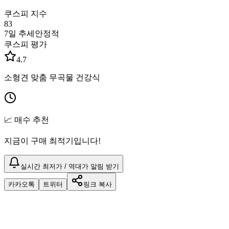
쿠스피 지수
83
7일 추세
안정적
쿠스피 평가
4.7
소형견 맞춤 무곡물 건강식
📈 매수 추천
지금이 구매 최적기입니다!
실시간 최저가 / 역대가 알림 받기
카카오톡
트위터
링크 복사