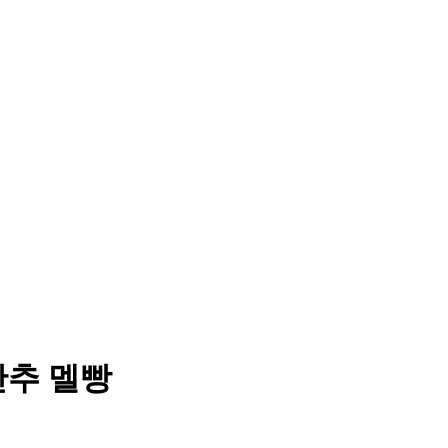
단추 멜빵