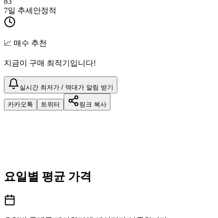
83
7일 추세
안정적
📈 매수 추천
지금이 구매 최적기입니다!
실시간 최저가 / 역대가 알림 받기
카카오톡
트위터
링크 복사
요일별 평균 가격