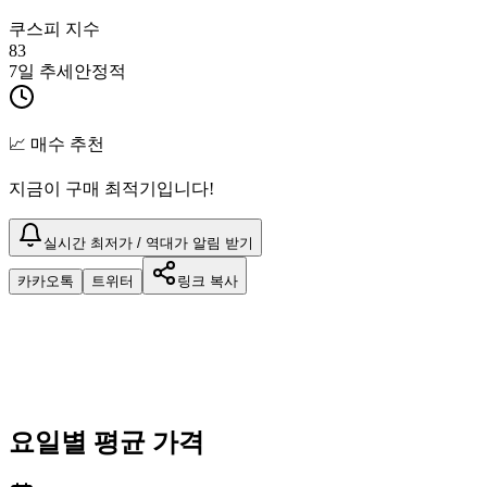
쿠스피 지수
83
7일 추세
안정적
📈 매수 추천
지금이 구매 최적기입니다!
실시간 최저가 / 역대가 알림 받기
카카오톡
트위터
링크 복사
요일별 평균 가격