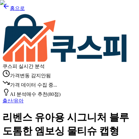
홈으로
쿠스피 실시간 분석
가격변동 감지안됨
가격 데이터 수집 중...
AI 분석
매수 추천
(
80
점)
출산/유아
리벤스 유아용 시그니처 블루
도톰한 엠보싱 물티슈 캡형