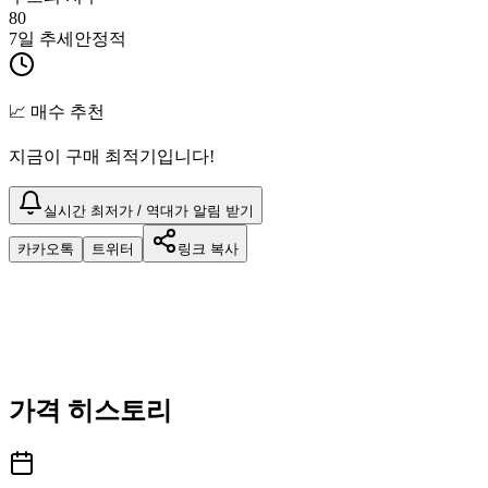
80
7일 추세
안정적
📈 매수 추천
지금이 구매 최적기입니다!
실시간 최저가 / 역대가 알림 받기
카카오톡
트위터
링크 복사
가격 히스토리