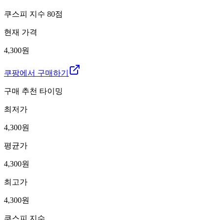
쿠스피 지수
80
점
현재 가격
4,300원
쿠팡에서 구매하기
구매 추천 타이밍
최저가
4,300
원
평균가
4,300
원
최고가
4,300
원
쿠스피 지수