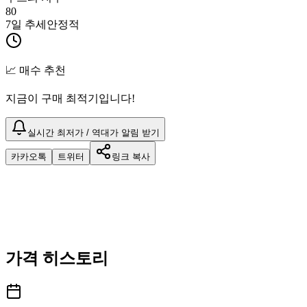
80
7일 추세
안정적
📈 매수 추천
지금이 구매 최적기입니다!
실시간 최저가 / 역대가 알림 받기
카카오톡
트위터
링크 복사
가격 히스토리