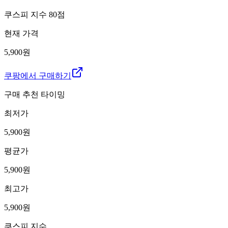
쿠스피 지수
80
점
현재 가격
5,900원
쿠팡에서 구매하기
구매 추천 타이밍
최저가
5,900
원
평균가
5,900
원
최고가
5,900
원
쿠스피 지수