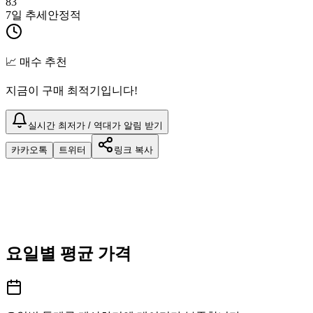
83
7일 추세
안정적
📈 매수 추천
지금이 구매 최적기입니다!
실시간 최저가 / 역대가 알림 받기
카카오톡
트위터
링크 복사
요일별 평균 가격