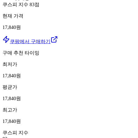
쿠스피 지수
83
점
현재 가격
17,840원
쿠팡에서 구매하기
구매 추천 타이밍
최저가
17,840
원
평균가
17,840
원
최고가
17,840
원
쿠스피 지수