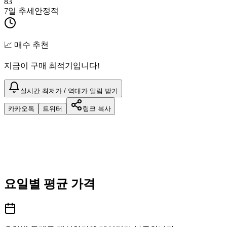
83
7일 추세
안정적
📈 매수 추천
지금이 구매 최적기입니다!
실시간 최저가 / 역대가 알림 받기
카카오톡
트위터
링크 복사
요일별 평균 가격