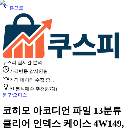
홈으로
쿠스피 실시간 분석
가격변동 감지안됨
가격 데이터 수집 중...
AI 분석
매수 추천
(
83
점)
문구/오피스
코히모 아코디언 파일 13분류
클리어 인덱스 케이스 4W149,