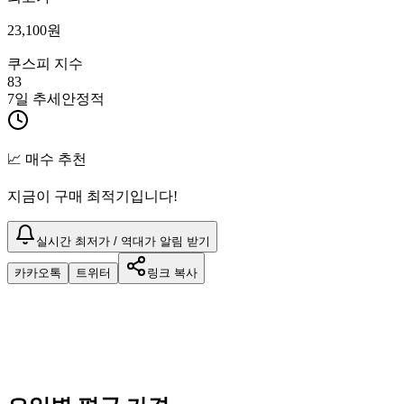
23,100
원
쿠스피 지수
83
7일 추세
안정적
📈 매수 추천
지금이 구매 최적기입니다!
실시간 최저가 / 역대가 알림 받기
카카오톡
트위터
링크 복사