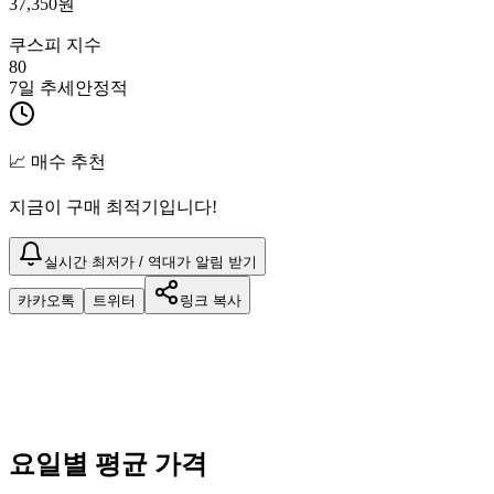
37,350
원
쿠스피 지수
80
7일 추세
안정적
📈 매수 추천
지금이 구매 최적기입니다!
실시간 최저가 / 역대가 알림 받기
카카오톡
트위터
링크 복사
요일별 평균 가격