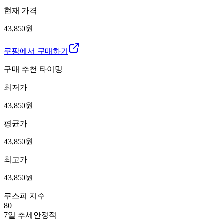
현재 가격
43,850원
쿠팡에서 구매하기
구매 추천 타이밍
최저가
43,850
원
평균가
43,850
원
최고가
43,850
원
쿠스피 지수
80
7일 추세
안정적