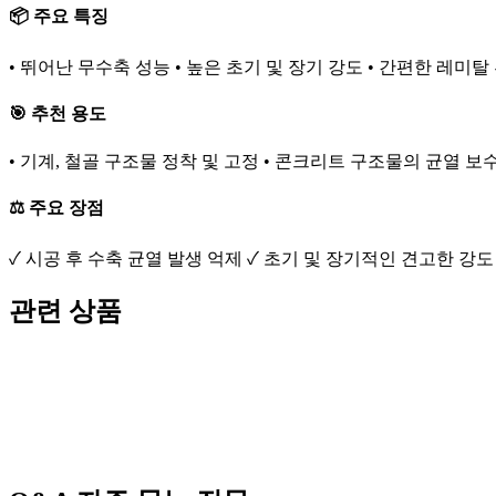
📦 주요 특징
• 뛰어난 무수축 성능 • 높은 초기 및 장기 강도 • 간편한 레미탈
🎯 추천 용도
• 기계, 철골 구조물 정착 및 고정 • 콘크리트 구조물의 균열 보
⚖️ 주요 장점
✓ 시공 후 수축 균열 발생 억제 ✓ 초기 및 장기적인 견고한 
관련 상품