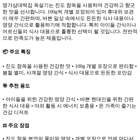
명가삼대떡집 쑥설기는 진도 참쑥을 사용하여 건강하고 향긋
한 맛을 선사합니다. 100g씩 개별 포장되어 있어 휴대와 보관
이 매우 간편하며, 바쁜 일상 속에서도 든든한 식사 대용이나
영양 간식으로 활용하기에 적합합니다. 특히 아이들 간식이나
어르신들의 식사 대용으로 훌륭한 선택이 될 것입니다. 전반적
으로 만족도가 높은 제품입니다.
📦 주요 특징
• 진도 참쑥을 사용한 건강한 맛 • 100g 개별 포장으로 편리함 •
봄철 별미, 사계절 영양 간식 • 식사 대용으로 든든한 포만감
🎯 추천 용도
• 아이들을 위한 건강한 영양 간식 • 바쁜 현대인을 위한 간편
한 식사 대용 • 야외 활동 시 에너지 보충용 • 온 가족이 즐기는
건강 디저트
⚖️ 주요 장점
• 진도 참쑥 본연의 풍미와 영양 • 개별 포장으로 언제 어디서