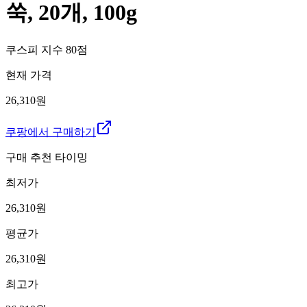
쑥, 20개, 100g
쿠스피 지수
80
점
현재 가격
26,310원
쿠팡에서 구매하기
구매 추천 타이밍
최저가
26,310
원
평균가
26,310
원
최고가