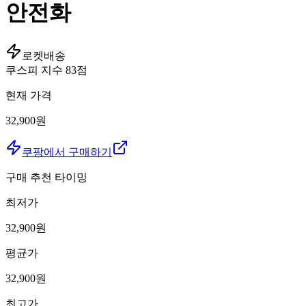
안전화
로켓배송
쿠스피 지수
83
점
현재 가격
32,900원
쿠팡에서 구매하기
구매 추천 타이밍
최저가
32,900
원
평균가
32,900
원
최고가