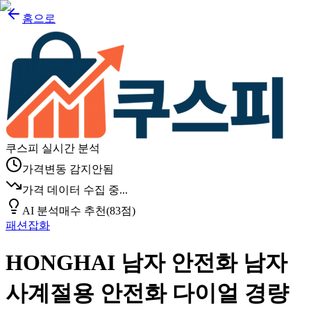
홈으로
쿠스피 실시간 분석
가격변동 감지안됨
가격 데이터 수집 중...
AI 분석
매수 추천
(
83
점)
패션잡화
HONGHAI 남자 안전화 남자
사계절용 안전화 다이얼 경량