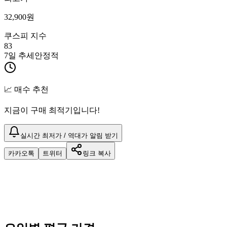
32,900
원
쿠스피 지수
83
7일 추세
안정적
📈 매수 추천
지금이 구매 최적기입니다!
실시간 최저가 / 역대가 알림 받기
카카오톡
트위터
링크 복사