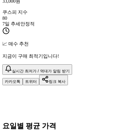
33,000
원
쿠스피 지수
80
7일 추세
안정적
📈 매수 추천
지금이 구매 최적기입니다!
실시간 최저가 / 역대가 알림 받기
카카오톡
트위터
링크 복사
요일별 평균 가격