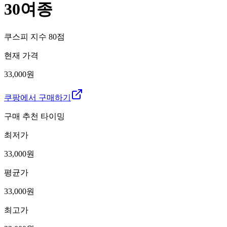
30여종
쿠스피 지수
80
점
현재 가격
33,000원
쿠팡에서 구매하기
구매 추천 타이밍
최저가
33,000
원
평균가
33,000
원
최고가