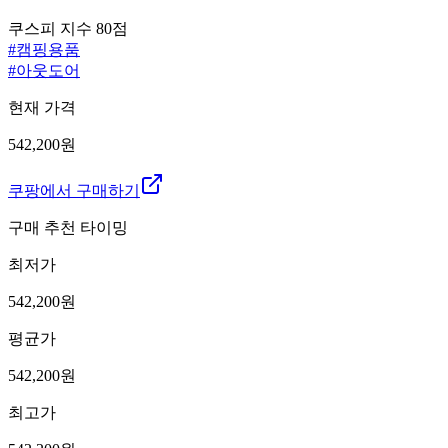
쿠스피 지수
80
점
#
캠핑용품
#
아웃도어
현재 가격
542,200원
쿠팡에서 구매하기
구매 추천 타이밍
최저가
542,200
원
평균가
542,200
원
최고가