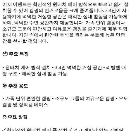
이 에어텐트는 혁신적인 원터치 에어 방식으로 빠르고 쉽게 설
치할 수 있어 캠핑의 번거로움을 크게 줄여줍니다. 3-4인이 사
용하기에 넉넉한 거실형 공간은 쾌적한 실내 활동을 가능하게
하며, 넉넉한 수면 공간까지 제공합니다. 가족 단위 캠핑이나
소규모 그룹이 편안하고 여유로운 캠핑을 즐기기에 매우 적합
합니다. 자연 속에서 편안한 휴식을 원하는 분들께 높은 만족
감을 선사할 것입니다.
📦 주요 특징
• 원터치 에어 방식 설치 • 3-4인 넉넉한 거실 공간 • 리빙쉘 대
형 구조 • 쾌적한 실내 활동 가능
🎯 추천 용도
• 가족 단위 편안한 캠핑 • 소규모 그룹의 여유로운 캠핑 • 오토
캠핑 및 장박용 베이스
⚖️ 주요 장점
✓ 혁신적인 원터치 에어 폴 설치 ✓ 넓고 개방감 있는 리빙쉘