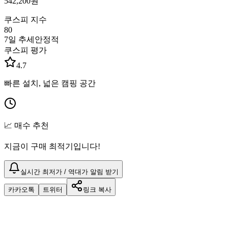
542,200
원
쿠스피 지수
80
7일 추세
안정적
쿠스피 평가
4.7
빠른 설치, 넓은 캠핑 공간
📈 매수 추천
지금이 구매 최적기입니다!
실시간 최저가 / 역대가 알림 받기
카카오톡
트위터
링크 복사