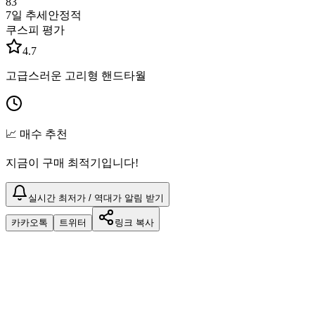
83
7일 추세
안정적
쿠스피 평가
4.7
고급스러운 고리형 핸드타월
📈 매수 추천
지금이 구매 최적기입니다!
실시간 최저가 / 역대가 알림 받기
카카오톡
트위터
링크 복사