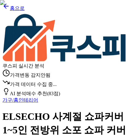
홈으로
쿠스피 실시간 분석
가격변동 감지안됨
가격 데이터 수집 중...
AI 분석
매수 추천
(
83
점)
가구/홈인테리어
ELSECHO 사계절 쇼파커버
1~5인 전방위 소포 쇼파 커버