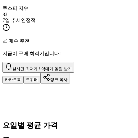
쿠스피 지수
83
7일 추세
안정적
📈 매수 추천
지금이 구매 최적기입니다!
실시간 최저가 / 역대가 알림 받기
카카오톡
트위터
링크 복사
요일별 평균 가격