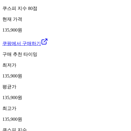
쿠스피 지수
80
점
현재 가격
135,900원
쿠팡에서 구매하기
구매 추천 타이밍
최저가
135,900
원
평균가
135,900
원
최고가
135,900
원
쿠스피 지수