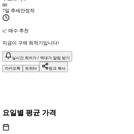
80
7일 추세
안정적
📈 매수 추천
지금이 구매 최적기입니다!
실시간 최저가 / 역대가 알림 받기
카카오톡
트위터
링크 복사
요일별 평균 가격