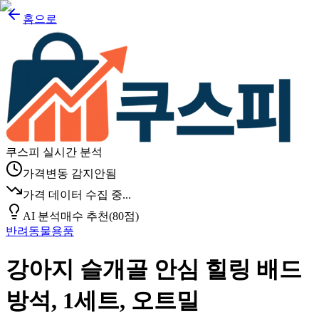
홈으로
쿠스피 실시간 분석
가격변동 감지안됨
가격 데이터 수집 중...
AI 분석
매수 추천
(
80
점)
반려동물용품
강아지 슬개골 안심 힐링 배드
방석, 1세트, 오트밀