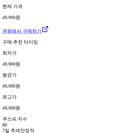
현재 가격
49,900원
쿠팡에서 구매하기
구매 추천 타이밍
최저가
49,900
원
평균가
49,900
원
최고가
49,900
원
쿠스피 지수
80
7일 추세
안정적