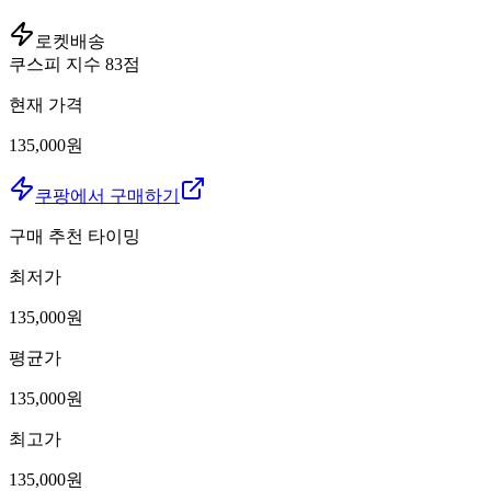
로켓배송
쿠스피 지수
83
점
현재 가격
135,000원
쿠팡에서 구매하기
구매 추천 타이밍
최저가
135,000
원
평균가
135,000
원
최고가
135,000
원