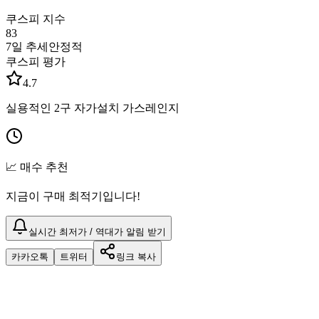
쿠스피 지수
83
7일 추세
안정적
쿠스피 평가
4.7
실용적인 2구 자가설치 가스레인지
📈 매수 추천
지금이 구매 최적기입니다!
실시간 최저가 / 역대가 알림 받기
카카오톡
트위터
링크 복사