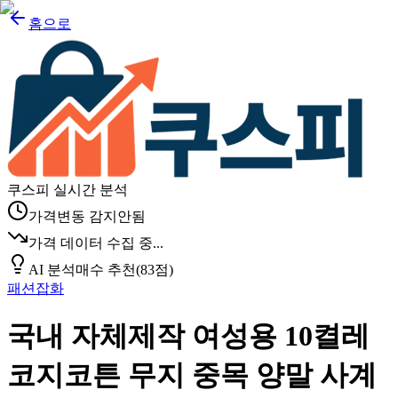
홈으로
쿠스피 실시간 분석
가격변동 감지안됨
가격 데이터 수집 중...
AI 분석
매수 추천
(
83
점)
패션잡화
국내 자체제작 여성용 10켤레
코지코튼 무지 중목 양말 사계