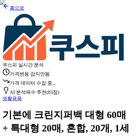
홈으로
쿠스피 실시간 분석
가격변동 감지안됨
가격 데이터 수집 중...
AI 분석
매수 추천
(
83
점)
생활용품
기본에 크린지퍼백 대형 60매
+ 특대형 20매, 혼합, 20개, 1세