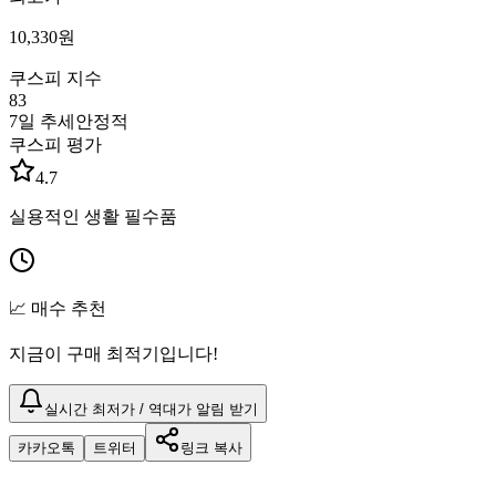
10,330
원
쿠스피 지수
83
7일 추세
안정적
쿠스피 평가
4.7
실용적인 생활 필수품
📈 매수 추천
지금이 구매 최적기입니다!
실시간 최저가 / 역대가 알림 받기
카카오톡
트위터
링크 복사