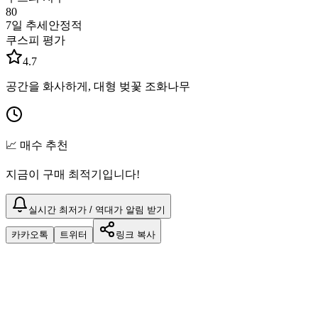
80
7일 추세
안정적
쿠스피 평가
4.7
공간을 화사하게, 대형 벚꽃 조화나무
📈 매수 추천
지금이 구매 최적기입니다!
실시간 최저가 / 역대가 알림 받기
카카오톡
트위터
링크 복사