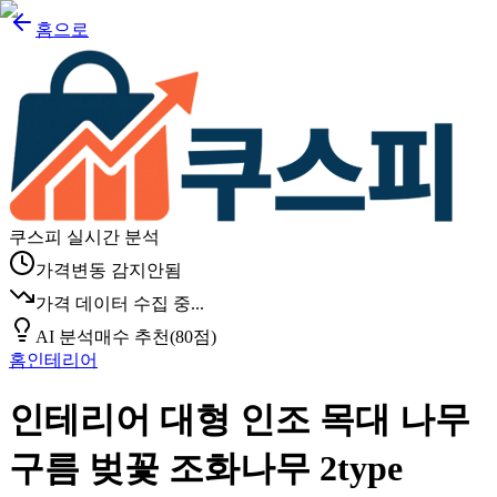
홈으로
쿠스피 실시간 분석
가격변동 감지안됨
가격 데이터 수집 중...
AI 분석
매수 추천
(
80
점)
홈인테리어
인테리어 대형 인조 목대 나무
구름 벚꽃 조화나무 2type