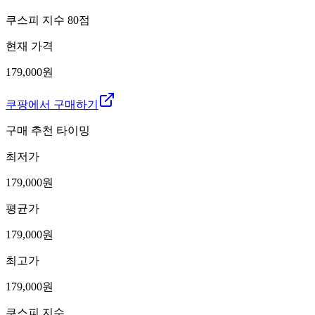
쿠스피 지수
80
점
현재 가격
179,000원
쿠팡에서 구매하기
구매 추천 타이밍
최저가
179,000
원
평균가
179,000
원
최고가
179,000
원
쿠스피 지수