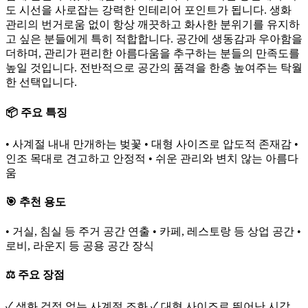
도 시선을 사로잡는 강력한 인테리어 포인트가 됩니다. 생화
관리의 번거로움 없이 항상 깨끗하고 화사한 분위기를 유지하
고 싶은 분들에게 특히 적합합니다. 공간에 생동감과 우아함을
더하며, 관리가 편리한 아름다움을 추구하는 분들의 만족도를
높일 것입니다. 전반적으로 공간의 품격을 한층 높여주는 탁월
한 선택입니다.
📦 주요 특징
• 사계절 내내 만개하는 벚꽃 • 대형 사이즈로 압도적 존재감 •
인조 목대로 견고하고 안정적 • 쉬운 관리와 변치 않는 아름다
움
🎯 추천 용도
• 거실, 침실 등 주거 공간 연출 • 카페, 레스토랑 등 상업 공간 •
로비, 라운지 등 공용 공간 장식
⚖️ 주요 장점
✓ 생화 걱정 없는 사계절 조화 ✓ 대형 사이즈로 뛰어난 시각