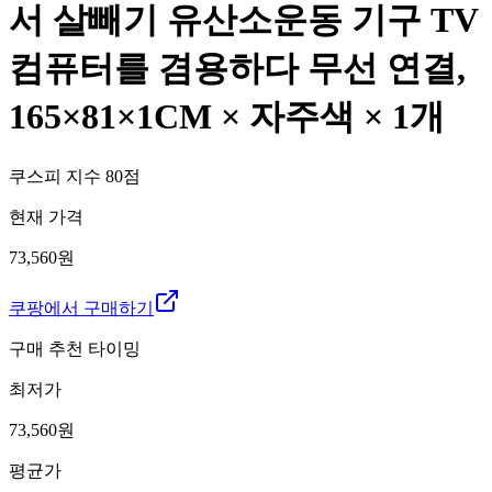
서 살빼기 유산소운동 기구 TV
컴퓨터를 겸용하다 무선 연결,
165×81×1CM × 자주색 × 1개
쿠스피 지수
80
점
현재 가격
73,560원
쿠팡에서 구매하기
구매 추천 타이밍
최저가
73,560
원
평균가