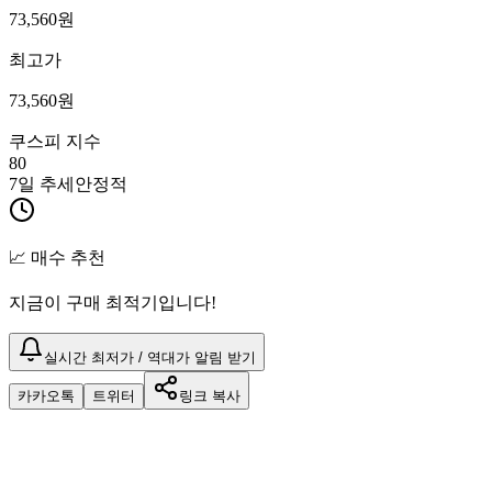
73,560
원
최고가
73,560
원
쿠스피 지수
80
7일 추세
안정적
📈 매수 추천
지금이 구매 최적기입니다!
실시간 최저가 / 역대가 알림 받기
카카오톡
트위터
링크 복사