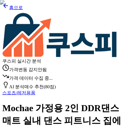
홈으로
쿠스피 실시간 분석
가격변동 감지안됨
가격 데이터 수집 중...
AI 분석
매수 추천
(
80
점)
스포츠/레저용품
Mochae 가정용 2인 DDR댄스
매트 실내 댄스 피트니스 집에