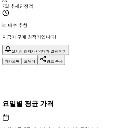
83
7일 추세
안정적
📈 매수 추천
지금이 구매 최적기입니다!
실시간 최저가 / 역대가 알림 받기
카카오톡
트위터
링크 복사
요일별 평균 가격