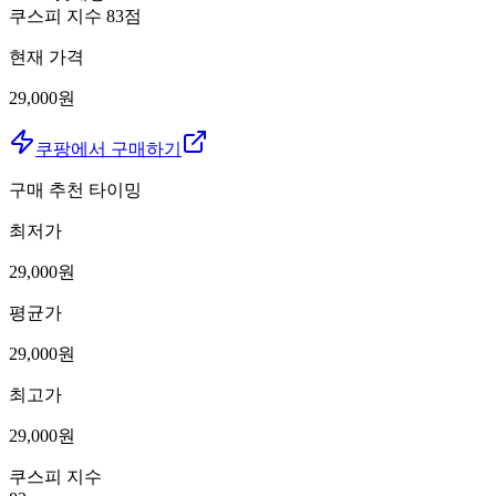
쿠스피 지수
83
점
현재 가격
29,000원
쿠팡에서 구매하기
구매 추천 타이밍
최저가
29,000
원
평균가
29,000
원
최고가
29,000
원
쿠스피 지수