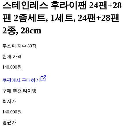
스테인레스 후라이팬 24팬+28
팬 2종세트, 1세트, 24팬+28팬
2종, 28cm
쿠스피 지수
80
점
현재 가격
140,000원
쿠팡에서 구매하기
구매 추천 타이밍
최저가
140,000
원
평균가