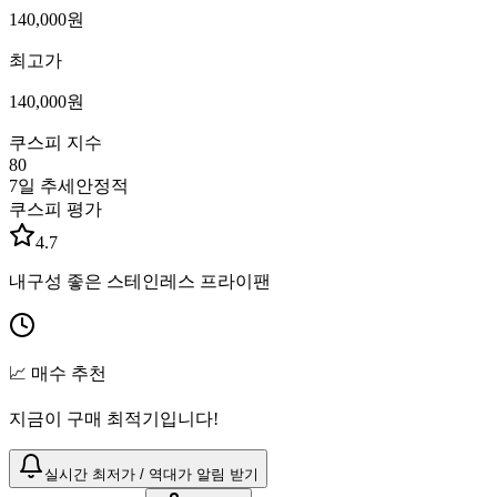
140,000
원
최고가
140,000
원
쿠스피 지수
80
7일 추세
안정적
쿠스피 평가
4.7
내구성 좋은 스테인레스 프라이팬
📈 매수 추천
지금이 구매 최적기입니다!
실시간 최저가 / 역대가 알림 받기