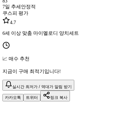
83
7일 추세
안정적
쿠스피 평가
4.7
6세 이상 맞춤 마이멜로디 양치세트
📈 매수 추천
지금이 구매 최적기입니다!
실시간 최저가 / 역대가 알림 받기
카카오톡
트위터
링크 복사