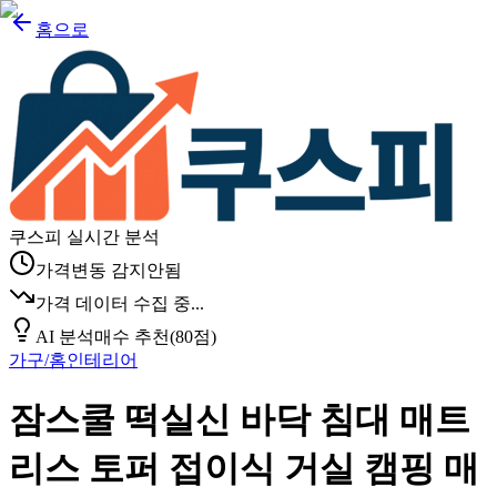
홈으로
쿠스피 실시간 분석
가격변동 감지안됨
가격 데이터 수집 중...
AI 분석
매수 추천
(
80
점)
가구/홈인테리어
잠스쿨 떡실신 바닥 침대 매트
리스 토퍼 접이식 거실 캠핑 매