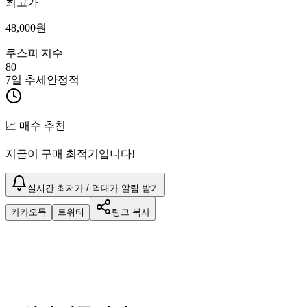
최고가
48,000
원
쿠스피 지수
80
7일 추세
안정적
📈 매수 추천
지금이 구매 최적기입니다!
실시간 최저가 / 역대가 알림 받기
카카오톡
트위터
링크 복사