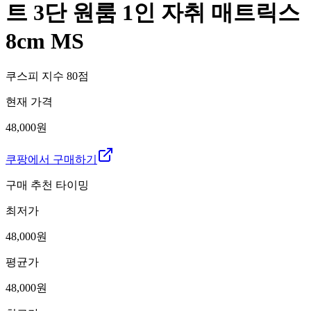
트 3단 원룸 1인 자취 매트릭스
8cm MS
쿠스피 지수
80
점
현재 가격
48,000원
쿠팡에서 구매하기
구매 추천 타이밍
최저가
48,000
원
평균가
48,000
원