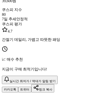
39,600
원
쿠스피 지수
80
7일 추세
안정적
쿠스피 평가
4.7
간절기 데일리, 가볍고 따뜻한 패딩
📈 매수 추천
지금이 구매 최적기입니다!
실시간 최저가 / 역대가 알림 받기
카카오톡
트위터
링크 복사