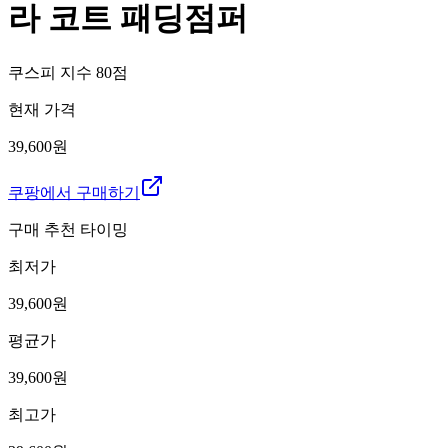
라 코트 패딩점퍼
쿠스피 지수
80
점
현재 가격
39,600원
쿠팡에서 구매하기
구매 추천 타이밍
최저가
39,600
원
평균가
39,600
원
최고가