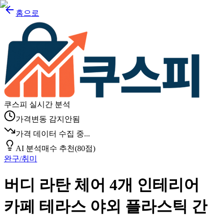
홈으로
쿠스피 실시간 분석
가격변동 감지안됨
가격 데이터 수집 중...
AI 분석
매수 추천
(
80
점)
완구/취미
버디 라탄 체어 4개 인테리어
카페 테라스 야외 플라스틱 간