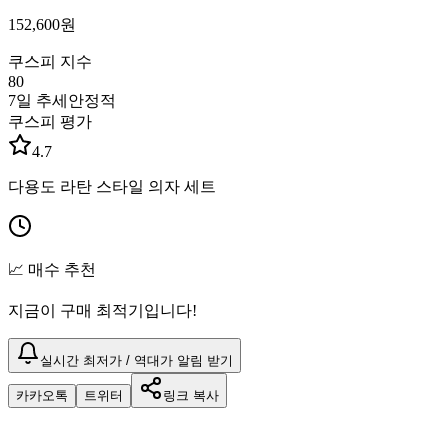
152,600
원
쿠스피 지수
80
7일 추세
안정적
쿠스피 평가
4.7
다용도 라탄 스타일 의자 세트
📈 매수 추천
지금이 구매 최적기입니다!
실시간 최저가 / 역대가 알림 받기
카카오톡
트위터
링크 복사