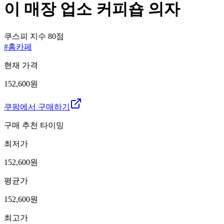
이 매장 업소 커피숍 의자
쿠스피 지수
80
점
#
홈카페
현재 가격
152,600원
쿠팡에서 구매하기
구매 추천 타이밍
최저가
152,600
원
평균가
152,600
원
최고가