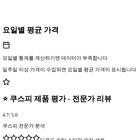
요일별 평균 가격
요일별 통계를 계산하기엔 데이터가 부족합니다
일주일 이상 가격이 수집되면 요일별 평균 가격이 표시됩니다
⭐ 쿠스피 제품 평가 - 전문가 리뷰
4.7
/ 5.0
쿠스피 전문가 분석