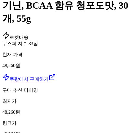
기닌, BCAA 함유 청포도맛, 30
개, 55g
로켓배송
쿠스피 지수
83
점
현재 가격
48,260원
쿠팡에서 구매하기
구매 추천 타이밍
최저가
48,260
원
평균가