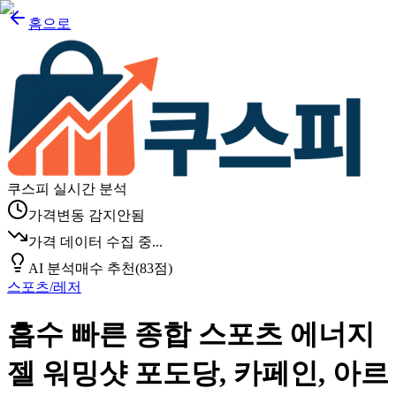
홈으로
쿠스피 실시간 분석
가격변동 감지안됨
가격 데이터 수집 중...
AI 분석
매수 추천
(
83
점)
스포츠/레저
흡수 빠른 종합 스포츠 에너지
젤 워밍샷 포도당, 카페인, 아르