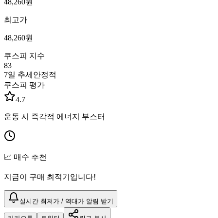
48,260
원
최고가
48,260
원
쿠스피 지수
83
7일 추세
안정적
쿠스피 평가
4.7
운동 시 즉각적 에너지 부스터
📈 매수 추천
지금이 구매 최적기입니다!
실시간 최저가 / 역대가 알림 받기