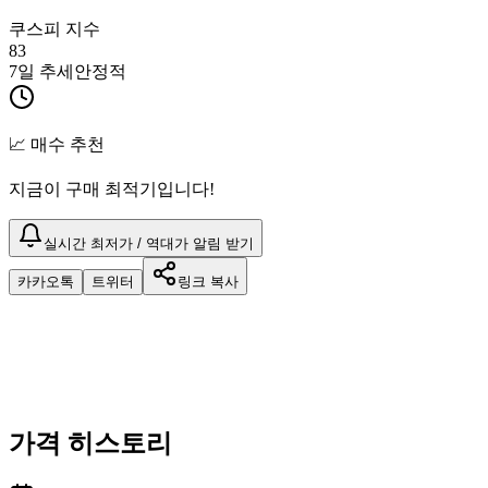
쿠스피 지수
83
7일 추세
안정적
📈 매수 추천
지금이 구매 최적기입니다!
실시간 최저가 / 역대가 알림 받기
카카오톡
트위터
링크 복사
가격 히스토리