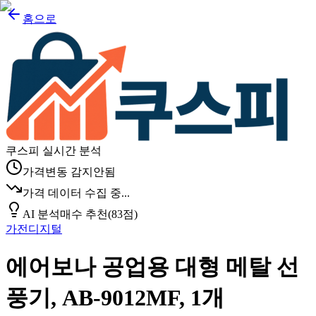
홈으로
쿠스피 실시간 분석
가격변동 감지안됨
가격 데이터 수집 중...
AI 분석
매수 추천
(
83
점)
가전디지털
에어보나 공업용 대형 메탈 선
풍기, AB-9012MF, 1개