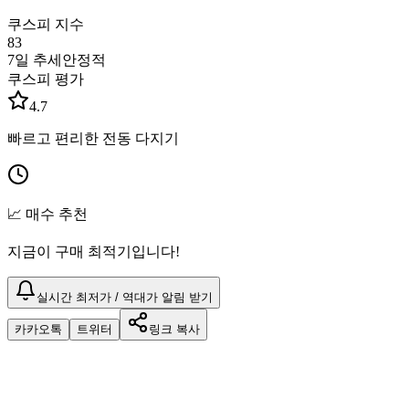
쿠스피 지수
83
7일 추세
안정적
쿠스피 평가
4.7
빠르고 편리한 전동 다지기
📈 매수 추천
지금이 구매 최적기입니다!
실시간 최저가 / 역대가 알림 받기
카카오톡
트위터
링크 복사