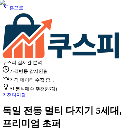
홈으로
쿠스피 실시간 분석
가격변동 감지안됨
가격 데이터 수집 중...
AI 분석
매수 추천
(
83
점)
가전디지털
독일 전동 멀티 다지기 5세대,
프리미엄 초퍼