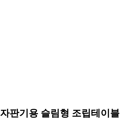
피자판기용 슬림형 조립테이블