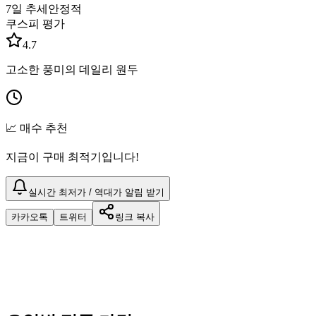
7일 추세
안정적
쿠스피 평가
4.7
고소한 풍미의 데일리 원두
📈 매수 추천
지금이 구매 최적기입니다!
실시간 최저가 / 역대가 알림 받기
카카오톡
트위터
링크 복사