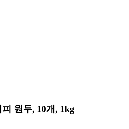
원두, 10개, 1kg