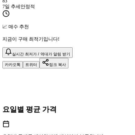
83
7일 추세
안정적
📈 매수 추천
지금이 구매 최적기입니다!
실시간 최저가 / 역대가 알림 받기
카카오톡
트위터
링크 복사
요일별 평균 가격