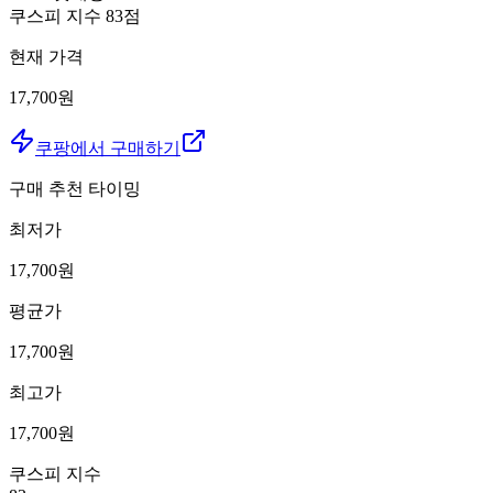
쿠스피 지수
83
점
현재 가격
17,700원
쿠팡에서 구매하기
구매 추천 타이밍
최저가
17,700
원
평균가
17,700
원
최고가
17,700
원
쿠스피 지수