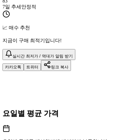
83
7일 추세
안정적
📈 매수 추천
지금이 구매 최적기입니다!
실시간 최저가 / 역대가 알림 받기
카카오톡
트위터
링크 복사
요일별 평균 가격