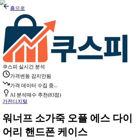
홈으로
쿠스피 실시간 분석
가격변동 감지안됨
가격 데이터 수집 중...
AI 분석
매수 추천
(
83
점)
가전디지털
워너프 소가죽 오플 에스 다이
어리 핸드폰 케이스