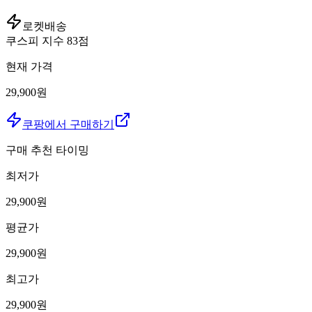
로켓배송
쿠스피 지수
83
점
현재 가격
29,900원
쿠팡에서 구매하기
구매 추천 타이밍
최저가
29,900
원
평균가
29,900
원
최고가
29,900
원