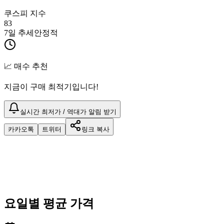
쿠스피 지수
83
7일 추세
안정적
📈 매수 추천
지금이 구매 최적기입니다!
실시간 최저가 / 역대가 알림 받기
카카오톡
트위터
링크 복사
요일별 평균 가격