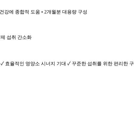
 뼈 건강에 종합적 도움 • 2개월분 대용량 구성
영양제 섭취 간소화
용 ✓ 효율적인 영양소 시너지 기대 ✓ 꾸준한 섭취를 위한 편리한 