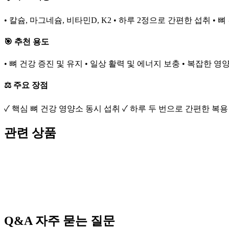
• 칼슘, 마그네슘, 비타민D, K2 • 하루 2정으로 간편한 섭취 •
🎯 추천 용도
• 뼈 건강 증진 및 유지 • 일상 활력 및 에너지 보충 • 복잡한 
⚖️ 주요 장점
✓ 핵심 뼈 건강 영양소 동시 섭취 ✓ 하루 두 번으로 간편한 복
관련 상품
Q&A
자주 묻는 질문