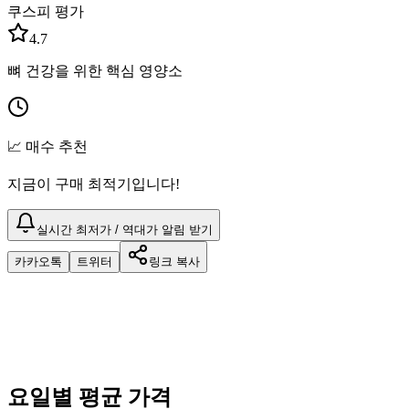
쿠스피 평가
4.7
뼈 건강을 위한 핵심 영양소
📈 매수 추천
지금이 구매 최적기입니다!
실시간 최저가 / 역대가 알림 받기
카카오톡
트위터
링크 복사
요일별 평균 가격