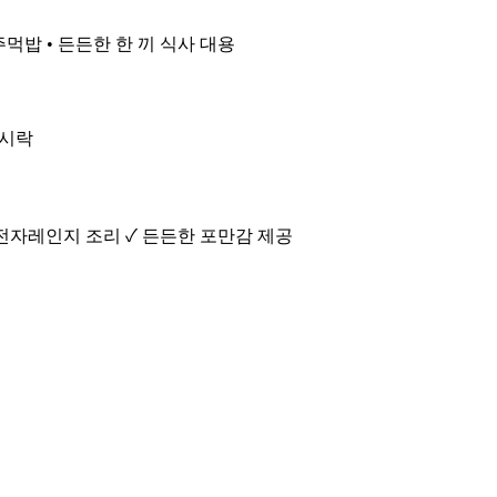
주먹밥 • 든든한 한 끼 식사 대용
도시락
 전자레인지 조리 ✓ 든든한 포만감 제공