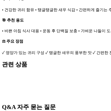
• 건강한 귀리 함유 • 탱글탱글한 새우 식감 • 간편하게 즐기는 
🎯 추천 용도
• 바쁜 아침 식사 대용 • 운동 후 단백질 보충 • 가벼운 나들이 
⚖️ 주요 장점
✓ 영양가 있는 귀리 구성 ✓ 탱글한 새우의 풍부한 맛 ✓ 간편한
관련 상품
Q&A
자주 묻는 질문