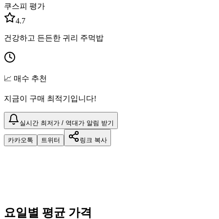
쿠스피 평가
4.7
건강하고 든든한 귀리 주먹밥
📈 매수 추천
지금이 구매 최적기입니다!
실시간 최저가 / 역대가 알림 받기
카카오톡
트위터
링크 복사
요일별 평균 가격