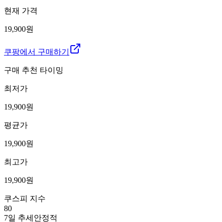
현재 가격
19,900원
쿠팡에서 구매하기
구매 추천 타이밍
최저가
19,900
원
평균가
19,900
원
최고가
19,900
원
쿠스피 지수
80
7일 추세
안정적