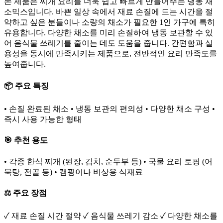
본 제품은 찌개 요리를 더욱 쉽고 빠르게 만들어주는 냉동 채
소믹스입니다. 바쁜 일상 속에서 재료 손질에 드는 시간을 절
약하고 싶은 분들이나 소량의 채소가 필요한 1인 가구에 특히
유용합니다. 다양한 채소를 미리 손질하여 냉동 보관할 수 있
어 음식물 쓰레기를 줄이는 데도 도움을 줍니다. 간편함과 실
용성을 동시에 만족시키는 제품으로, 전반적인 요리 만족도를
높여줍니다.
📦 주요 특징
• 손질 완료된 채소 • 냉동 보관의 편의성 • 다양한 채소 구성 •
즉시 사용 가능한 형태
🎯 추천 용도
• 각종 한식 찌개 (된장, 김치, 순두부 등) • 국물 요리 토핑 (어
묵탕, 전골 등) • 캠핑이나 비상용 식재료
⚖️ 주요 장점
✓ 재료 손질 시간 절약 ✓ 음식물 쓰레기 감소 ✓ 다양한 채소를