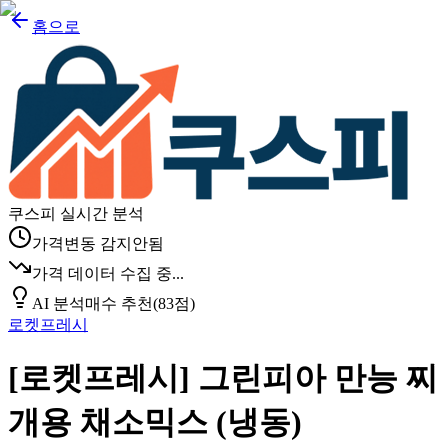
홈으로
쿠스피 실시간 분석
가격변동 감지안됨
가격 데이터 수집 중...
AI 분석
매수 추천
(
83
점)
로켓프레시
[로켓프레시] 그린피아 만능 찌
개용 채소믹스 (냉동)