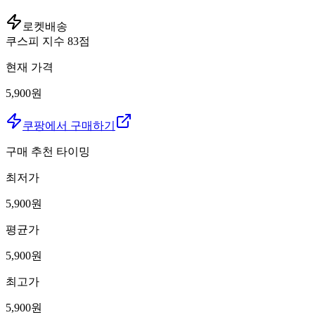
로켓배송
쿠스피 지수
83
점
현재 가격
5,900원
쿠팡에서 구매하기
구매 추천 타이밍
최저가
5,900
원
평균가
5,900
원
최고가
5,900
원