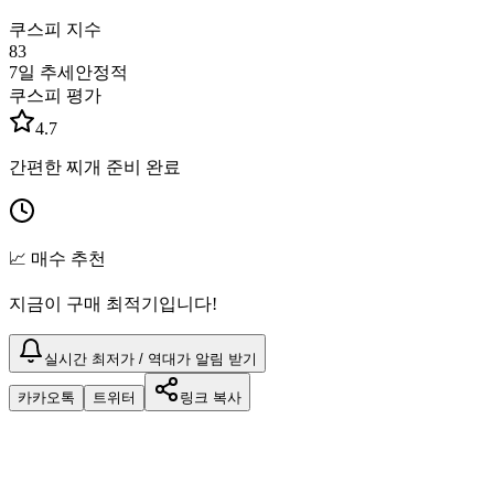
쿠스피 지수
83
7일 추세
안정적
쿠스피 평가
4.7
간편한 찌개 준비 완료
📈 매수 추천
지금이 구매 최적기입니다!
실시간 최저가 / 역대가 알림 받기
카카오톡
트위터
링크 복사