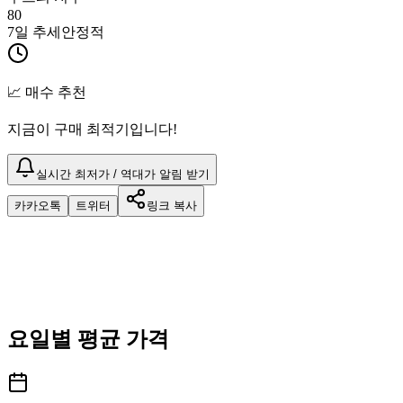
80
7일 추세
안정적
📈 매수 추천
지금이 구매 최적기입니다!
실시간 최저가 / 역대가 알림 받기
카카오톡
트위터
링크 복사
요일별 평균 가격