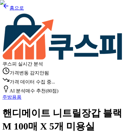
홈으로
쿠스피 실시간 분석
가격변동 감지안됨
가격 데이터 수집 중...
AI 분석
매수 추천
(
80
점)
주방용품
핸디메이트 니트릴장갑 블랙
M 100매 X 5개 미용실