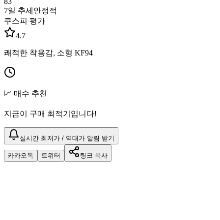
83
7일 추세
안정적
쿠스피 평가
4.7
쾌적한 착용감, 소형 KF94
📈 매수 추천
지금이 구매 최적기입니다!
실시간 최저가 / 역대가 알림 받기
카카오톡
트위터
링크 복사