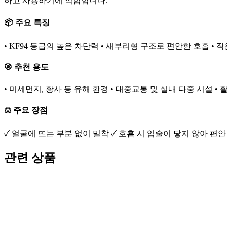
하고 사용하기에 적합합니다.
📦 주요 특징
• KF94 등급의 높은 차단력 • 새부리형 구조로 편안한 호흡 •
🎯 추천 용도
• 미세먼지, 황사 등 유해 환경 • 대중교통 및 실내 다중 시설 •
⚖️ 주요 장점
✓ 얼굴에 뜨는 부분 없이 밀착 ✓ 호흡 시 입술이 닿지 않아 편
관련 상품