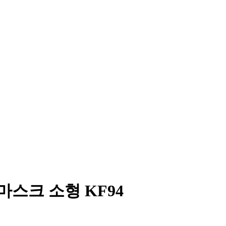
스크 소형 KF94