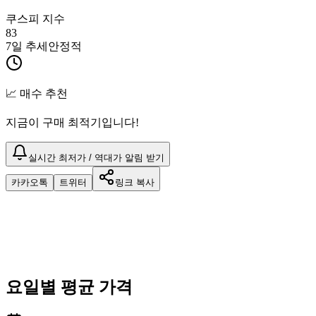
쿠스피 지수
83
7일 추세
안정적
📈 매수 추천
지금이 구매 최적기입니다!
실시간 최저가 / 역대가 알림 받기
카카오톡
트위터
링크 복사
요일별 평균 가격