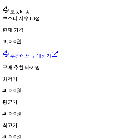
로켓배송
쿠스피 지수
83
점
현재 가격
40,000원
쿠팡에서 구매하기
구매 추천 타이밍
최저가
40,000
원
평균가
40,000
원
최고가
40,000
원