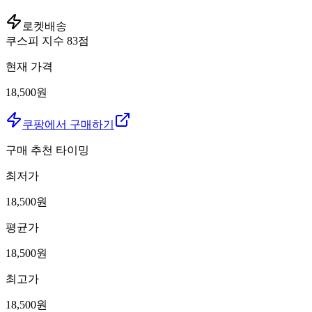
로켓배송
쿠스피 지수
83
점
현재 가격
18,500원
쿠팡에서 구매하기
구매 추천 타이밍
최저가
18,500
원
평균가
18,500
원
최고가
18,500
원