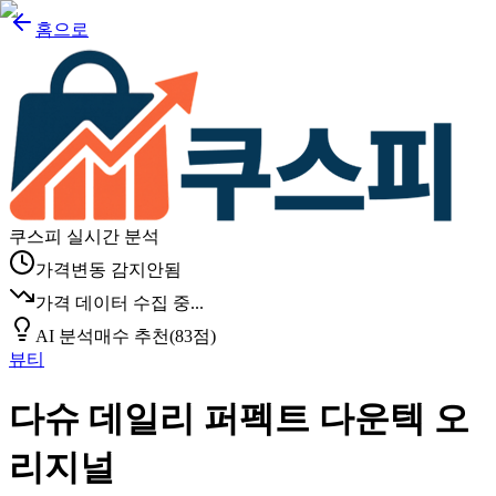
홈으로
쿠스피 실시간 분석
가격변동 감지안됨
가격 데이터 수집 중...
AI 분석
매수 추천
(
83
점)
뷰티
다슈 데일리 퍼펙트 다운텍 오
리지널