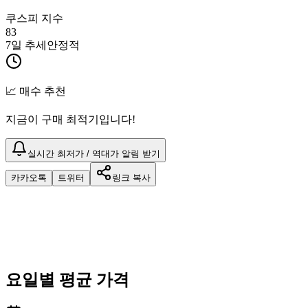
쿠스피 지수
83
7일 추세
안정적
📈 매수 추천
지금이 구매 최적기입니다!
실시간 최저가 / 역대가 알림 받기
카카오톡
트위터
링크 복사
요일별 평균 가격