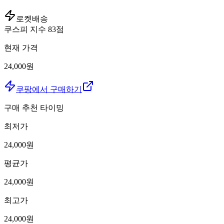
로켓배송
쿠스피 지수
83
점
현재 가격
24,000원
쿠팡에서 구매하기
구매 추천 타이밍
최저가
24,000
원
평균가
24,000
원
최고가
24,000
원