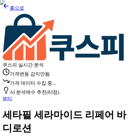
홈으로
쿠스피 실시간 분석
가격변동 감지안됨
가격 데이터 수집 중...
AI 분석
매수 추천
(
83
점)
뷰티
세타필 세라마이드 리페어 바
디로션