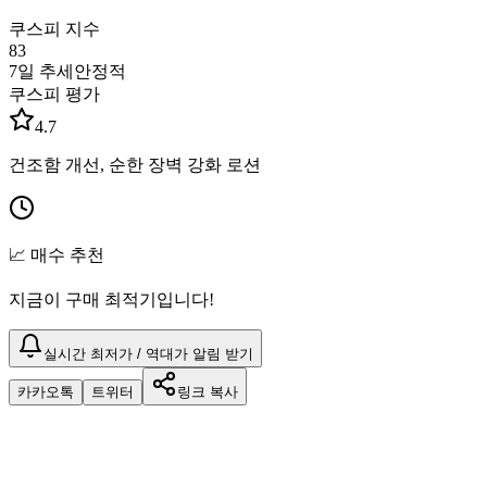
쿠스피 지수
83
7일 추세
안정적
쿠스피 평가
4.7
건조함 개선, 순한 장벽 강화 로션
📈 매수 추천
지금이 구매 최적기입니다!
실시간 최저가 / 역대가 알림 받기
카카오톡
트위터
링크 복사