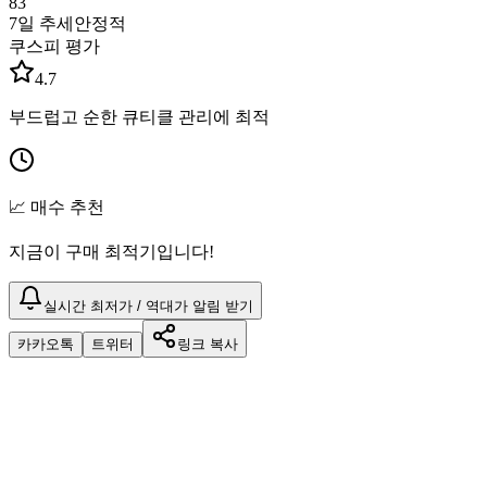
83
7일 추세
안정적
쿠스피 평가
4.7
부드럽고 순한 큐티클 관리에 최적
📈 매수 추천
지금이 구매 최적기입니다!
실시간 최저가 / 역대가 알림 받기
카카오톡
트위터
링크 복사